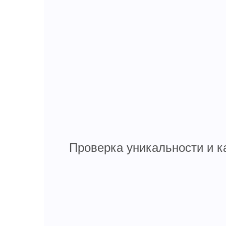
Проверка уникальности и к