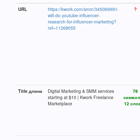
URL
https://kwork.com/smm/34506999/i-
?
will-do-youtube-influencer-
research-for-influencer-marketing?
ref=11268055
Title длина
Digital Marketing & SMM services
78
starting at $10 | Kwork Freelance
символ
Marketplace
12 слов