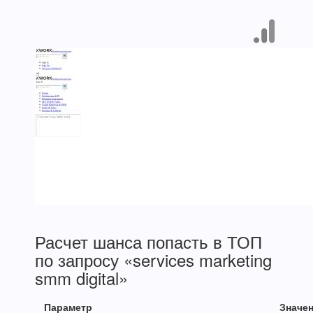
Расчет шанса попасть в ТОП
по запросу «services marketing
smm digital»
Параметр
Значе