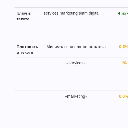
Ключ в
services marketing smm digital
4 из 
тексте
Плотность
Минимальная плотность ключа
0.5
в тексте
«services»
1%
«marketing»
0.5