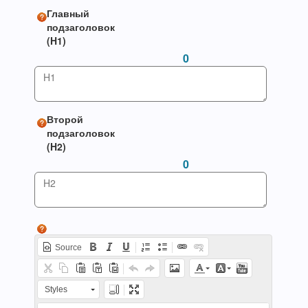
Главный
подзаголовок
(H1)
0
Второй
подзаголовок
(H2)
0
Source
Styles