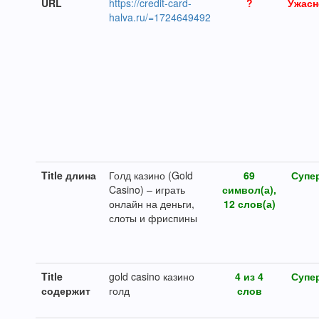
URL
https://credit-card-
?
Ужасн
halva.ru/=1724649492
Title длина
Голд казино (Gold
69
Супе
Casino) – играть
символ(а),
онлайн на деньги,
12 слов(а)
слоты и фриспины
Title
gold casino казино
4 из 4
Супе
содержит
голд
слов