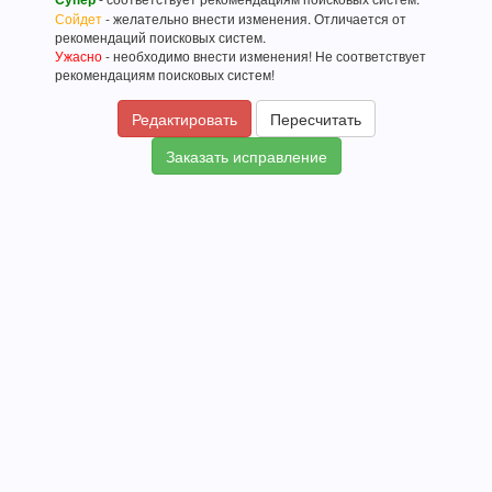
Сойдет
- желательно внести изменения. Отличается от
рекомендаций поисковых систем.
Ужасно
- необходимо внести изменения! Не соответствует
рекомендациям поисковых систем!
Редактировать
Пересчитать
Заказать исправление