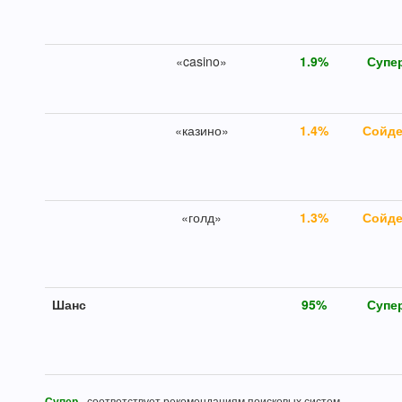
«casino»
1.9%
Супе
«казино»
1.4%
Сойде
«голд»
1.3%
Сойде
Шанс
95
%
Супе
Супер
- соответствует рекомендациям поисковых систем.