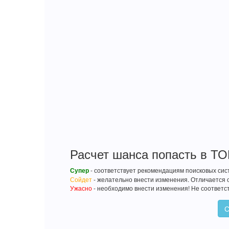
Расчет шанса попасть в ТОП
Супер
- соответствует рекомендациям поисковых сис
Сойдет
- желательно внести изменения. Отличается 
Ужасно
- необходимо внести изменения! Не соответс
С