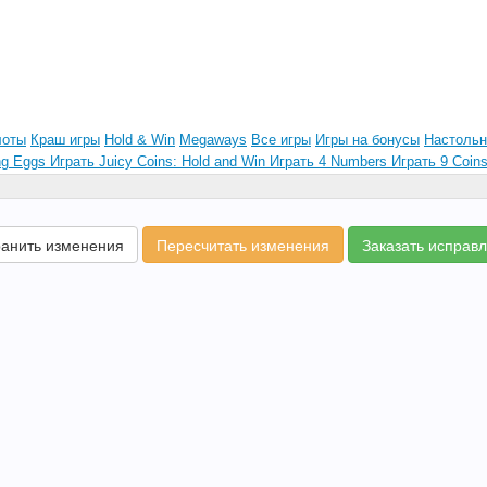
анить изменения
Пересчитать изменения
Заказать исправ