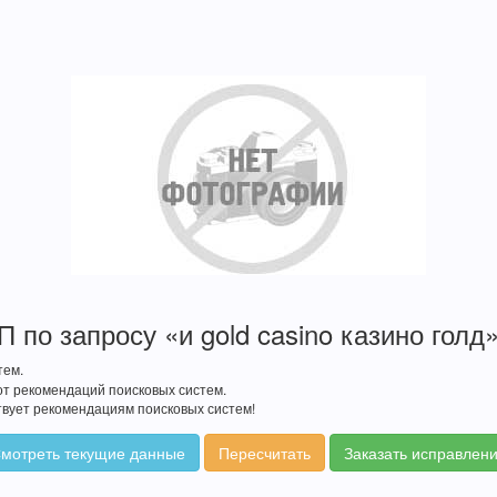
 по запросу «и gold casino казино голд
тем.
от рекомендаций поисковых систем.
твует рекомендациям поисковых систем!
мотреть текущие данные
Пересчитать
Заказать исправлен