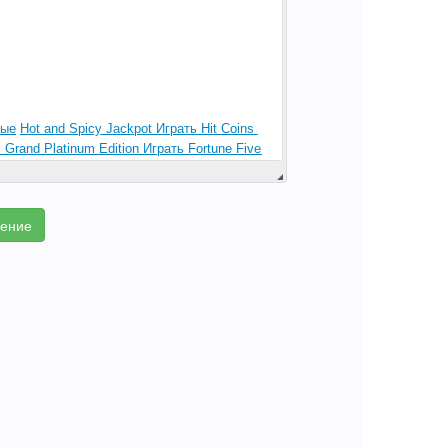
ление