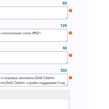
69
129
46
350