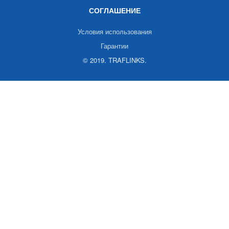
СОГЛАШЕНИЕ
Условия использования
Гарантии
© 2019. TRAFLINKS.