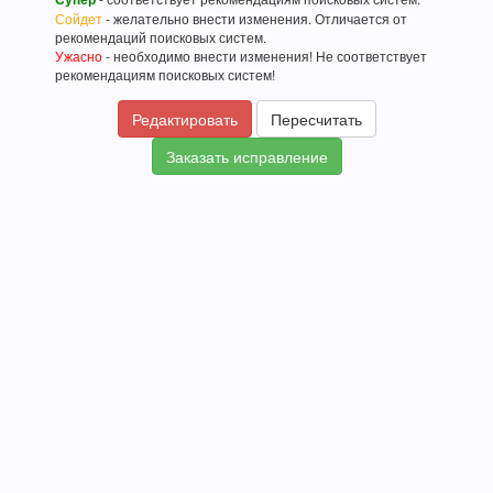
Сойдет
- желательно внести изменения. Отличается от
рекомендаций поисковых систем.
Ужасно
- необходимо внести изменения! Не соответствует
рекомендациям поисковых систем!
Редактировать
Пересчитать
Заказать исправление