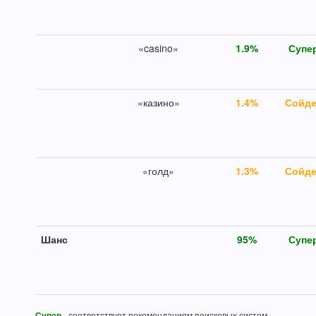
«casino»
1.9%
Супе
«казино»
1.4%
Сойде
«голд»
1.3%
Сойде
Шанс
95
%
Супе
Супер
- соответствует рекомендациям поисковых систем.