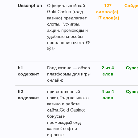
Description
Официальный сайт
127
Сойде
Gold Casino (голд
символ(а),
казино) предлагает
17 слов(а)
слоты, live-игры,
акции, промокоды и
удобные способы
пополнения счета 💳
🎲✨
h1
Голд казино — обзор
2 из 4
Супе
содержит
платформы для игры
слов
онлайн;
h2
приветственный
4 из 4
Супе
содержит
пакет;Голд казино: о
слов
казино и работе
сайта;Gold Casino:
бонусы и
промокоды;Голд
казино: софт и
игровые