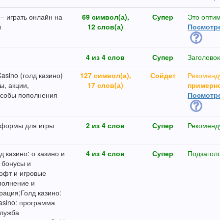
 – играть онлайн на
69 символ(а),
Супер
Это оптим
ы
12 слов(а)
Посмотр
4 из 4 слов
Супер
Заголово
sino (голд казино)
127 символ(а),
Сойдет
Рекоменду
ы, акции,
17 слов(а)
примерно
особы пополнения
Посмотр
тформы для игры
2 из 4 слов
Супер
Рекоменд
 казино: о казино и
4 из 4 слов
Супер
Подзагол
: бонусы и
офт и игровые
полнение и
рация;Голд казино:
asino: программа
служба