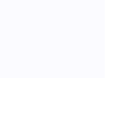
СОГЛАШЕНИЕ
Условия использования
Гарантии
© 2019. TRAFLINKS.