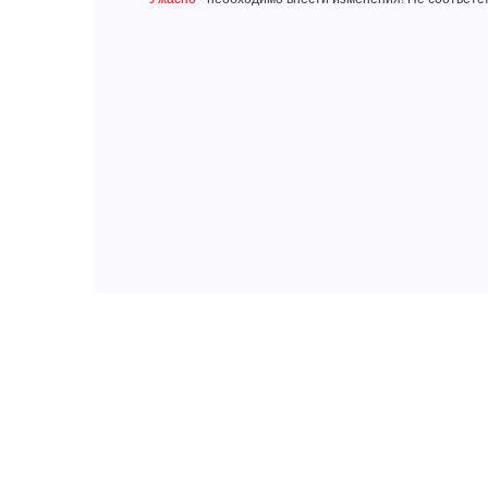
+38(098)132-00-68
+38(063)132-00-68