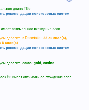
альная длина Title
еть рекомендации поискововых систем
к имеет оптимальное вхождение слов
ем добавить в Description
33 символ(а),
 8 слов(а)
еть рекомендации поискововых систем
уем добавить слова:
gold, casino
овок H2 имеет оптимальное вхождение слов