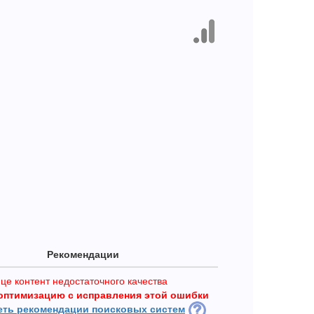
»
Рекомендации
це контент недостаточного качества
оптимизацию с исправления этой ошибки
ть рекомендации поисковых систем