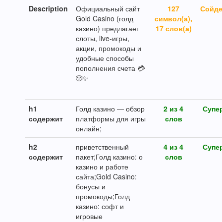
Description
Официальный сайт
127
Сойде
Gold Casino (голд
символ(а),
казино) предлагает
17 слов(а)
слоты, live-игры,
акции, промокоды и
удобные способы
пополнения счета 💳
🎲✨
h1
Голд казино — обзор
2 из 4
Супе
содержит
платформы для игры
слов
онлайн;
h2
приветственный
4 из 4
Супе
содержит
пакет;Голд казино: о
слов
казино и работе
сайта;Gold Casino:
бонусы и
промокоды;Голд
казино: софт и
игровые