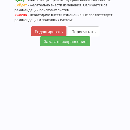
Сойдет
- желательно внести изменения. Отличается от
рекомендаций поисковых систем.
Ужасно
- необходимо внести изменения! Не соответствует
рекомендациям поисковых систем!
Редактировать
Пересчитать
Заказать исправление