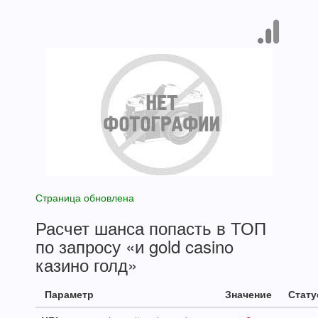
Страница обновлена
Расчет шанса попасть в ТОП
по запросу «и gold casino
казино голд»
Параметр
Значение
Стату