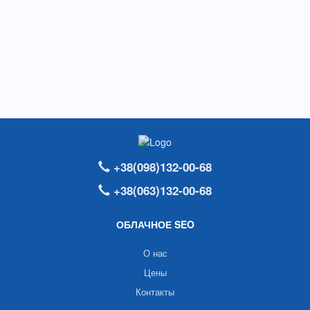
+38(098)132-00-68
+38(063)132-00-68
ОБЛАЧНОЕ SEO
О нас
Цены
Контакты