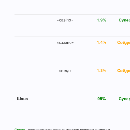
«casino»
1.9%
Супе
«казино»
1.4%
Сойде
«голд»
1.3%
Сойде
Шанс
95
%
Супе
Супер
- соответствует рекомендациям поисковых систем.