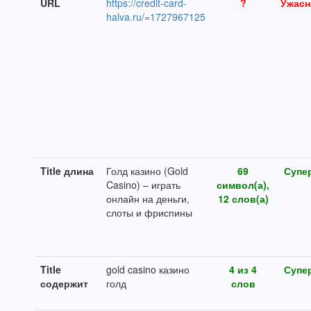
URL
https://credit-card-
?
Ужасн
halva.ru/=1727967125
Title длина
Голд казино (Gold
69
Супе
Casino) – играть
символ(а),
онлайн на деньги,
12 слов(а)
слоты и фриспины
Title
gold casino казино
4 из 4
Супе
содержит
голд
слов