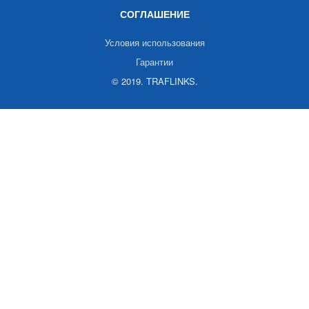
СОГЛАШЕНИЕ
Условия использования
Гарантии
© 2019. TRAFLINKS.