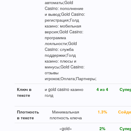
автоматы;Gold
Casino: пополнение
и вывод;Gold Casino:
регистрация;Голд
казино: мобильная
версия;Gold Casino:
программа
лояльности;Gold
Casino: служба
поддержки;Голд
казино: плюсы и
минусы;Gold Casino:
отзывы
игроков;Оплата;Партнеры;
Ключ в
и gold casino казино
4 из 4
Супе
тексте
голд
Плотность
Минимальная
1.3%
Сойде
в тексте
плотность ключа
«gold»
2%
Супе