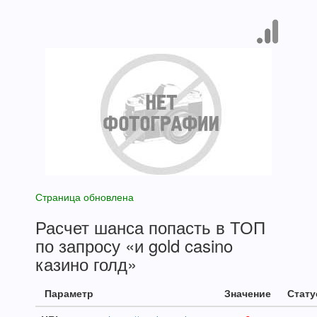
Страница обновлена
Расчет шанса попасть в ТОП
по запросу «и gold casino
казино голд»
Параметр
Значение
Стату