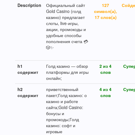
Description
Официальный сайт
127
Сойде
Gold Casino (голд
символ(а),
казино) предлагает
17 слов(а)
слоты, live-игры,
акции, промокоды и
удобные способы
пополнения счета 💳
🎲✨
h1
Голд казино — обзор
2 из 4
Супе
содержит
платформы для игры
слов
онлайн;
h2
приветственный
4 из 4
Супе
содержит
пакет;Голд казино: о
слов
казино и работе
сайта;Gold Casino:
бонусы и
промокоды;Голд
казино: софт и
игровые