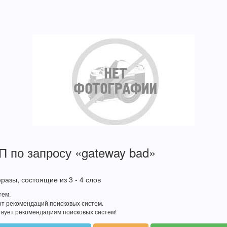
П по запросу «gateway bad»
азы, состоящие из 3 - 4 слов
тем.
от рекомендаций поисковых систем.
твует рекомендациям поисковых систем!