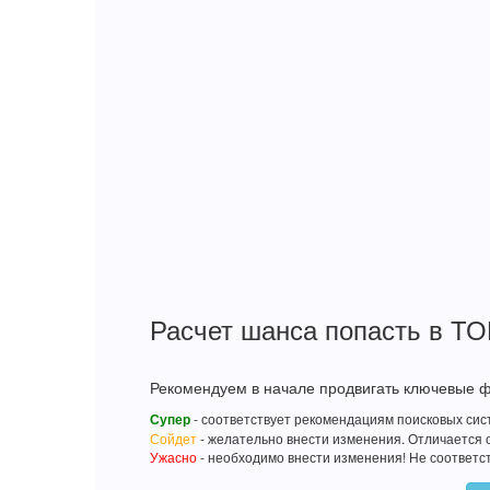
Расчет шанса попасть в ТО
Рекомендуем в начале продвигать ключевые фр
Супер
- соответствует рекомендациям поисковых сис
Сойдет
- желательно внести изменения. Отличается 
Ужасно
- необходимо внести изменения! Не соответс