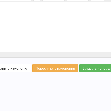
анить изменения
Пересчитать изменения
Заказать исправ