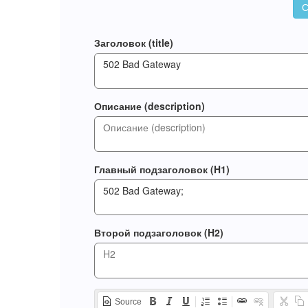
С
Заголовок (title)
Описание (description)
Главный подзаголовок (H1)
Второй подзаголовок (H2)
Source