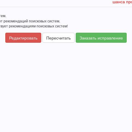
шанса пр
тем.
от рекомендаций поисковых систем.
твует рекомендациям поисковых систем!
Редактировать
Пересчитать
Заказать исправление