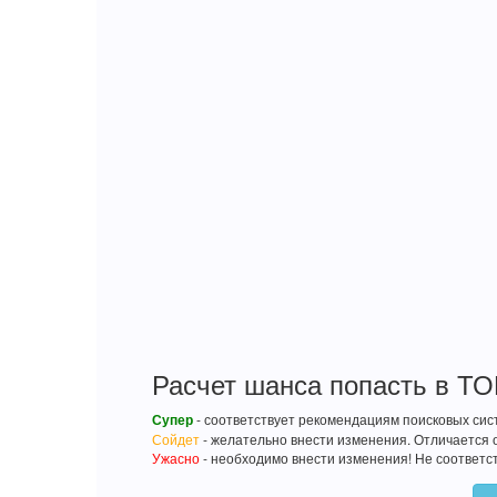
Расчет шанса попасть в ТОП
Супер
- соответствует рекомендациям поисковых сис
Сойдет
- желательно внести изменения. Отличается 
Ужасно
- необходимо внести изменения! Не соответс