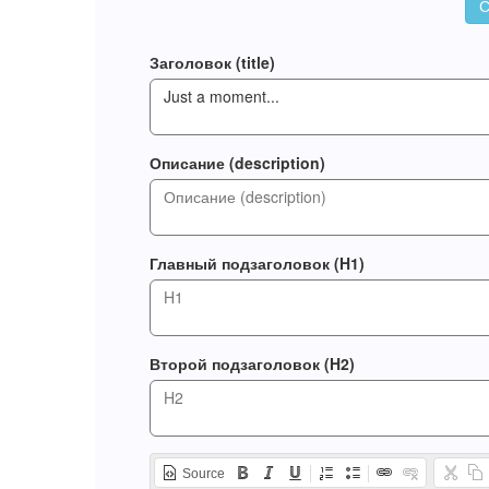
С
Заголовок (title)
Описание (description)
Главный подзаголовок (H1)
Второй подзаголовок (H2)
Source