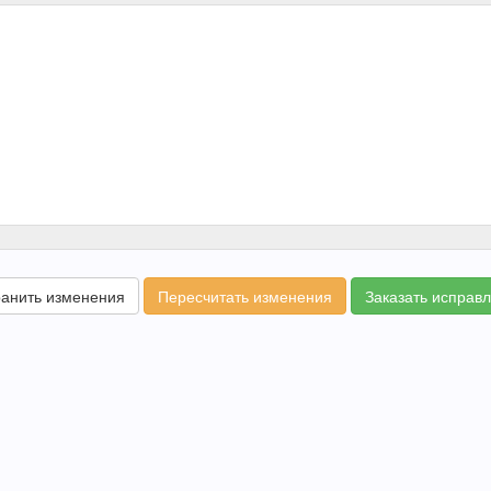
анить изменения
Пересчитать изменения
Заказать исправ