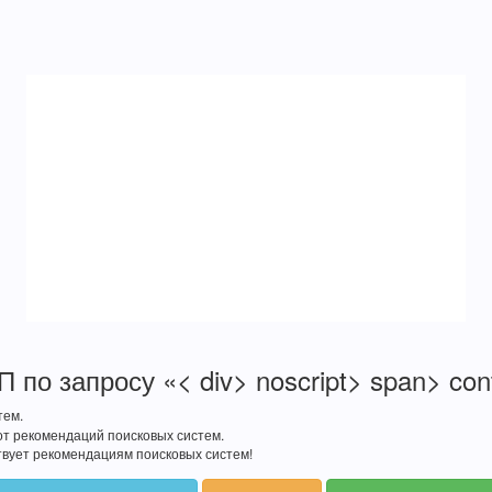
 по запросу «< div> noscript> span> con
тем.
от рекомендаций поисковых систем.
твует рекомендациям поисковых систем!