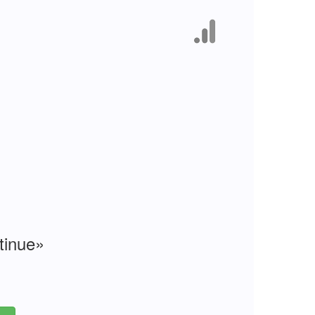
tinue»