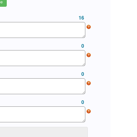
ие
16
0
0
0