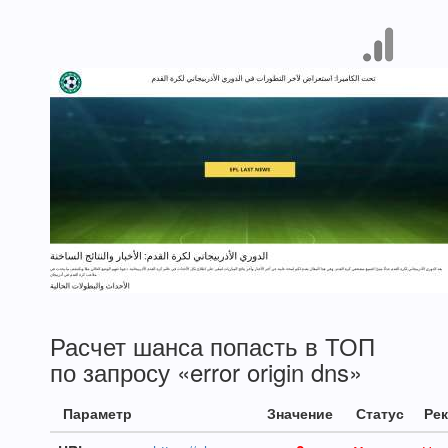
Расчет шанса попасть в ТОП
по запросу «error origin dns»
Параметр
Значение
Статус
Ре