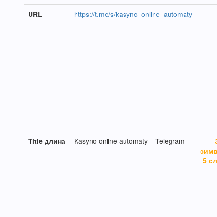
URL
https://t.me/s/kasyno_online_automaty
Title длина
Kasyno online automaty – Telegram
симв
5 сл