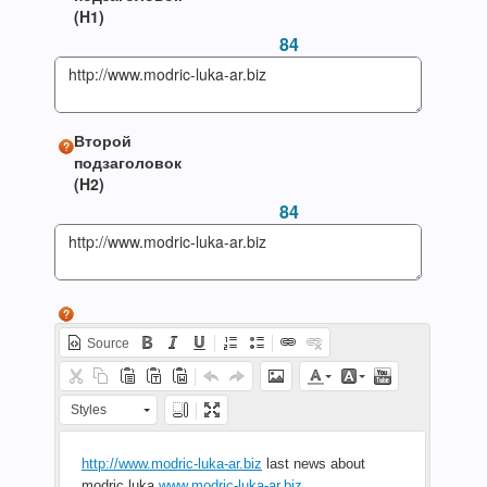
(H1)
84
Второй
подзаголовок
(H2)
84
Source
Styles