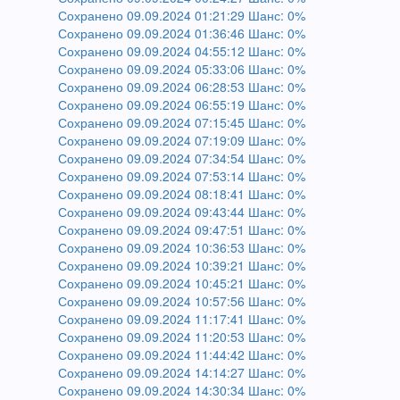
Сохранено 09.09.2024 01:21:29 Шанс: 0%
Сохранено 09.09.2024 01:36:46 Шанс: 0%
Сохранено 09.09.2024 04:55:12 Шанс: 0%
Сохранено 09.09.2024 05:33:06 Шанс: 0%
Сохранено 09.09.2024 06:28:53 Шанс: 0%
Сохранено 09.09.2024 06:55:19 Шанс: 0%
Сохранено 09.09.2024 07:15:45 Шанс: 0%
Сохранено 09.09.2024 07:19:09 Шанс: 0%
Сохранено 09.09.2024 07:34:54 Шанс: 0%
Сохранено 09.09.2024 07:53:14 Шанс: 0%
Сохранено 09.09.2024 08:18:41 Шанс: 0%
Сохранено 09.09.2024 09:43:44 Шанс: 0%
Сохранено 09.09.2024 09:47:51 Шанс: 0%
Сохранено 09.09.2024 10:36:53 Шанс: 0%
Сохранено 09.09.2024 10:39:21 Шанс: 0%
Сохранено 09.09.2024 10:45:21 Шанс: 0%
Сохранено 09.09.2024 10:57:56 Шанс: 0%
Сохранено 09.09.2024 11:17:41 Шанс: 0%
Сохранено 09.09.2024 11:20:53 Шанс: 0%
Сохранено 09.09.2024 11:44:42 Шанс: 0%
Сохранено 09.09.2024 14:14:27 Шанс: 0%
Сохранено 09.09.2024 14:30:34 Шанс: 0%