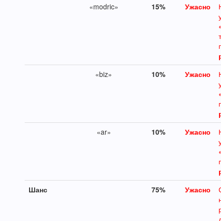
«modric»
15%
Ужасно
«biz»
10%
Ужасно
«ar»
10%
Ужасно
Шанс
75
%
Ужасно