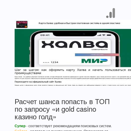
Расчет шанса попасть в ТОП
по запросу «и gold casino
казино голд»
Супер
- соответствует рекомендациям поисковых систем.
Сойдет
- желательно внести изменения. Отличается от