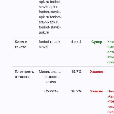
apk.ru fonbet-
stavki-apk.ru
fonbet-stavki-
apk.ru fonbet-
stavki-apk.ru
fonbet-stavki-
apk.ru
Ключ в
fonbet ru apk
4 из 4
Супер
Клю
тексте
stavki
име
опт
вхо
сло
Плотность
Минимальная
15.7%
Ужасно
в тексте
плотность
ключа
«fonbet»
16.2%
Ужасно
Нео
убр
«fo
тек
пр