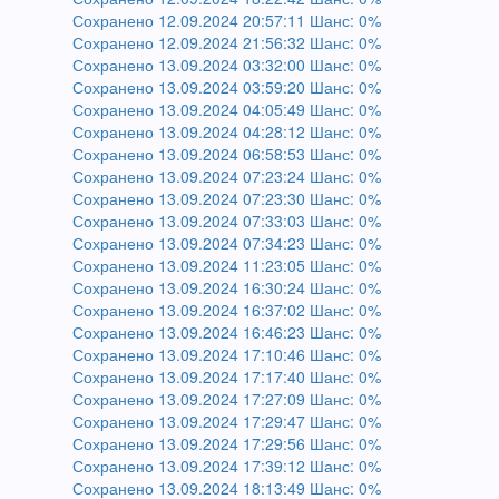
Сохранено 12.09.2024 20:57:11 Шанс: 0%
Сохранено 12.09.2024 21:56:32 Шанс: 0%
Сохранено 13.09.2024 03:32:00 Шанс: 0%
Сохранено 13.09.2024 03:59:20 Шанс: 0%
Сохранено 13.09.2024 04:05:49 Шанс: 0%
Сохранено 13.09.2024 04:28:12 Шанс: 0%
Сохранено 13.09.2024 06:58:53 Шанс: 0%
Сохранено 13.09.2024 07:23:24 Шанс: 0%
Сохранено 13.09.2024 07:23:30 Шанс: 0%
Сохранено 13.09.2024 07:33:03 Шанс: 0%
Сохранено 13.09.2024 07:34:23 Шанс: 0%
Сохранено 13.09.2024 11:23:05 Шанс: 0%
Сохранено 13.09.2024 16:30:24 Шанс: 0%
Сохранено 13.09.2024 16:37:02 Шанс: 0%
Сохранено 13.09.2024 16:46:23 Шанс: 0%
Сохранено 13.09.2024 17:10:46 Шанс: 0%
Сохранено 13.09.2024 17:17:40 Шанс: 0%
Сохранено 13.09.2024 17:27:09 Шанс: 0%
Сохранено 13.09.2024 17:29:47 Шанс: 0%
Сохранено 13.09.2024 17:29:56 Шанс: 0%
Сохранено 13.09.2024 17:39:12 Шанс: 0%
Сохранено 13.09.2024 18:13:49 Шанс: 0%