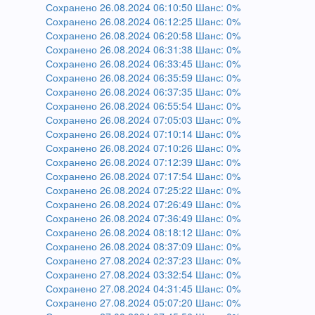
Сохранено 26.08.2024 06:10:50 Шанс: 0%
Сохранено 26.08.2024 06:12:25 Шанс: 0%
Сохранено 26.08.2024 06:20:58 Шанс: 0%
Сохранено 26.08.2024 06:31:38 Шанс: 0%
Сохранено 26.08.2024 06:33:45 Шанс: 0%
Сохранено 26.08.2024 06:35:59 Шанс: 0%
Сохранено 26.08.2024 06:37:35 Шанс: 0%
Сохранено 26.08.2024 06:55:54 Шанс: 0%
Сохранено 26.08.2024 07:05:03 Шанс: 0%
Сохранено 26.08.2024 07:10:14 Шанс: 0%
Сохранено 26.08.2024 07:10:26 Шанс: 0%
Сохранено 26.08.2024 07:12:39 Шанс: 0%
Сохранено 26.08.2024 07:17:54 Шанс: 0%
Сохранено 26.08.2024 07:25:22 Шанс: 0%
Сохранено 26.08.2024 07:26:49 Шанс: 0%
Сохранено 26.08.2024 07:36:49 Шанс: 0%
Сохранено 26.08.2024 08:18:12 Шанс: 0%
Сохранено 26.08.2024 08:37:09 Шанс: 0%
Сохранено 27.08.2024 02:37:23 Шанс: 0%
Сохранено 27.08.2024 03:32:54 Шанс: 0%
Сохранено 27.08.2024 04:31:45 Шанс: 0%
Сохранено 27.08.2024 05:07:20 Шанс: 0%