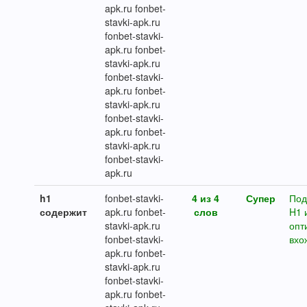
apk.ru fonbet-
stavki-apk.ru
fonbet-stavki-
apk.ru fonbet-
stavki-apk.ru
fonbet-stavki-
apk.ru fonbet-
stavki-apk.ru
fonbet-stavki-
apk.ru fonbet-
stavki-apk.ru
fonbet-stavki-
apk.ru
h1
fonbet-stavki-
4 из 4
Супер
Под
содержит
apk.ru fonbet-
слов
H1 
stavki-apk.ru
опт
fonbet-stavki-
вхо
apk.ru fonbet-
stavki-apk.ru
fonbet-stavki-
apk.ru fonbet-