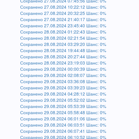
Сохранено 27.08.2024 07:45:56 Шанс: 0%
Сохранено 27.08.2024 10:22:12 Шанс: 0%
Сохранено 27.08.2024 20:32:25 Шанс: 0%
Сохранено 27.08.2024 21:40:17 Шанс: 0%
Сохранено 27.08.2024 23:45:40 Шанс: 0%
Сохранено 28.08.2024 01:22:43 Шанс: 0%
Сохранено 28.08.2024 02:21:54 Шанс: 0%
Сохранено 28.08.2024 03:29:20 Шанс: 0%
Сохранено 28.08.2024 19:44:48 Шанс: 0%
Сохранено 28.08.2024 20:27:44 Шанс: 0%
Сохранено 28.08.2024 23:19:03 Шанс: 0%
Сохранено 29.08.2024 00:00:39 Шанс: 0%
Сохранено 29.08.2024 02:08:07 Шанс: 0%
Сохранено 29.08.2024 03:36:08 Шанс: 0%
Сохранено 29.08.2024 03:39:23 Шанс: 0%
Сохранено 29.08.2024 04:28:12 Шанс: 0%
Сохранено 29.08.2024 05:52:02 Шанс: 0%
Сохранено 29.08.2024 05:53:39 Шанс: 0%
Сохранено 29.08.2024 05:58:48 Шанс: 0%
Сохранено 29.08.2024 06:01:06 Шанс: 0%
Сохранено 29.08.2024 06:03:51 Шанс: 0%
Сохранено 29.08.2024 06:07:41 Шанс: 0%
Сохранено 29.08.2024 06:10:52 Шанс: 0%