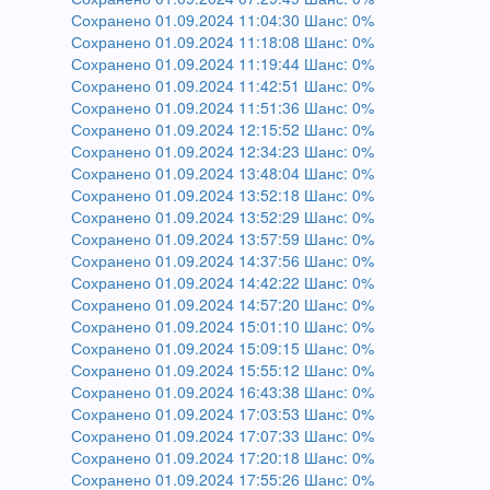
Сохранено 01.09.2024 11:04:30 Шанс: 0%
Сохранено 01.09.2024 11:18:08 Шанс: 0%
Сохранено 01.09.2024 11:19:44 Шанс: 0%
Сохранено 01.09.2024 11:42:51 Шанс: 0%
Сохранено 01.09.2024 11:51:36 Шанс: 0%
Сохранено 01.09.2024 12:15:52 Шанс: 0%
Сохранено 01.09.2024 12:34:23 Шанс: 0%
Сохранено 01.09.2024 13:48:04 Шанс: 0%
Сохранено 01.09.2024 13:52:18 Шанс: 0%
Сохранено 01.09.2024 13:52:29 Шанс: 0%
Сохранено 01.09.2024 13:57:59 Шанс: 0%
Сохранено 01.09.2024 14:37:56 Шанс: 0%
Сохранено 01.09.2024 14:42:22 Шанс: 0%
Сохранено 01.09.2024 14:57:20 Шанс: 0%
Сохранено 01.09.2024 15:01:10 Шанс: 0%
Сохранено 01.09.2024 15:09:15 Шанс: 0%
Сохранено 01.09.2024 15:55:12 Шанс: 0%
Сохранено 01.09.2024 16:43:38 Шанс: 0%
Сохранено 01.09.2024 17:03:53 Шанс: 0%
Сохранено 01.09.2024 17:07:33 Шанс: 0%
Сохранено 01.09.2024 17:20:18 Шанс: 0%
Сохранено 01.09.2024 17:55:26 Шанс: 0%