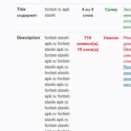
Title
fonbet ru apk
4 из 4
Супер
Заг
содержит
stavki
слов
име
опт
вхо
Description
fonbet-stavki-
710
Ужасно
Рек
apk.ru fonbet-
символ(а),
дли
stavki-apk.ru
15 слов(а)
Des
fonbet-stavki-
сим
apk.ru fonbet-
сло
stavki-apk.ru
Пос
fonbet-stavki-
рек
apk.ru fonbet-
по
stavki-apk.ru
сис
fonbet-stavki-
apk.ru fonbet-
stavki-apk.ru
fonbet-stavki-
apk.ru fonbet-
stavki-apk.ru
fonbet-stavki-