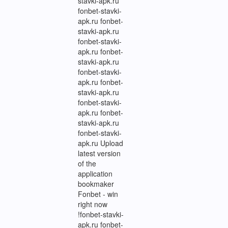
stavki-apk.ru
fonbet-stavki-
apk.ru fonbet-
stavki-apk.ru
fonbet-stavki-
apk.ru fonbet-
stavki-apk.ru
fonbet-stavki-
apk.ru fonbet-
stavki-apk.ru
fonbet-stavki-
apk.ru fonbet-
stavki-apk.ru
fonbet-stavki-
apk.ru Upload
latest version
of the
application
bookmaker
Fonbet - win
right now
!fonbet-stavki-
apk.ru fonbet-