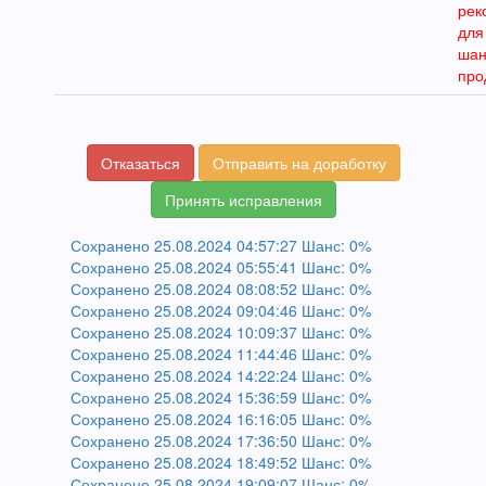
рек
для
шан
про
Отказаться
Отправить на доработку
Принять исправления
Сохранено 25.08.2024 04:57:27 Шанс: 0%
Сохранено 25.08.2024 05:55:41 Шанс: 0%
Сохранено 25.08.2024 08:08:52 Шанс: 0%
Сохранено 25.08.2024 09:04:46 Шанс: 0%
Сохранено 25.08.2024 10:09:37 Шанс: 0%
Сохранено 25.08.2024 11:44:46 Шанс: 0%
Сохранено 25.08.2024 14:22:24 Шанс: 0%
Сохранено 25.08.2024 15:36:59 Шанс: 0%
Сохранено 25.08.2024 16:16:05 Шанс: 0%
Сохранено 25.08.2024 17:36:50 Шанс: 0%
Сохранено 25.08.2024 18:49:52 Шанс: 0%
Сохранено 25.08.2024 19:09:07 Шанс: 0%