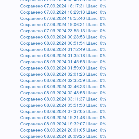
Сохранено 07.09.2024 18:17:31 Шанс: 0%
Сохранено 07.09.2024 18:29:13 Шанс: 0%
Сохранено 07.09.2024 18:55:40 Шанс: 0%
Сохранено 07.09.2024 19:06:21 Шанс: 0%
Сохранено 07.09.2024 23:55:13 Шанс: 0%
Сохранено 08.09.2024 00:28:53 Шанс: 0%
Сохранено 08.09.2024 00:51:54 Шанс: 0%
Сохранено 08.09.2024 01:12:49 Шанс: 0%
Сохранено 08.09.2024 01:35:18 Шанс: 0%
Сохранено 08.09.2024 01:45:55 Шанс: 0%
Сохранено 08.09.2024 01:59:00 Шанс: 0%
Сохранено 08.09.2024 02:01:23 Шанс: 0%
Сохранено 08.09.2024 02:35:59 Шанс: 0%
Сохранено 08.09.2024 02:46:23 Шанс: 0%
Сохранено 08.09.2024 02:48:55 Шанс: 0%
Сохранено 08.09.2024 03:11:37 Шанс: 0%
Сохранено 08.09.2024 05:51:50 Шанс: 0%
Сохранено 08.09.2024 07:37:05 Шанс: 0%
Сохранено 08.09.2024 19:21:46 Шанс: 0%
Сохранено 08.09.2024 19:32:07 Шанс: 0%
Сохранено 08.09.2024 20:01:05 Шанс: 0%
Сохранено 08.09.2024 20:09:25 Шанс: 0%